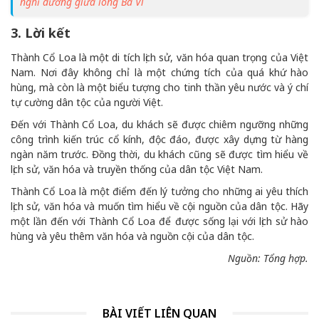
nghỉ dưỡng giữa lòng Ba Vì
3. Lời kết
Thành Cổ Loa là một di tích lịch sử, văn hóa quan trọng của Việt
Nam. Nơi đây không chỉ là một chứng tích của quá khứ hào
hùng, mà còn là một biểu tượng cho tinh thần yêu nước và ý chí
tự cường dân tộc của người Việt.
Đến với Thành Cổ Loa, du khách sẽ được chiêm ngưỡng những
công trình kiến trúc cổ kính, độc đáo, được xây dựng từ hàng
ngàn năm trước. Đồng thời, du khách cũng sẽ được tìm hiểu về
lịch sử, văn hóa và truyền thống của dân tộc Việt Nam.
Thành Cổ Loa là một điểm đến lý tưởng cho những ai yêu thích
lịch sử, văn hóa và muốn tìm hiểu về cội nguồn của dân tộc. Hãy
một lần đến với Thành Cổ Loa để được sống lại với lịch sử hào
hùng và yêu thêm văn hóa và nguồn cội của dân tộc.
Nguồn: Tổng hợp.
BÀI VIẾT LIÊN QUAN