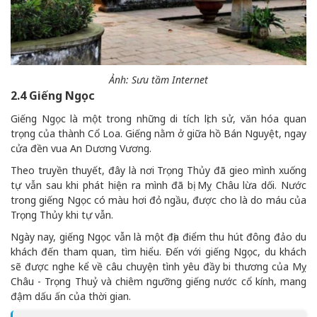
Ảnh: Sưu tầm Internet
2.4 Giếng Ngọc
Giếng Ngọc là một trong những di tích lịch sử, văn hóa quan
trọng của thành Cổ Loa. Giếng nằm ở giữa hồ Bán Nguyệt, ngay
cửa đền vua An Dương Vương.
Theo truyền thuyết, đây là nơi Trọng Thủy đã gieo mình xuống
tự vẫn sau khi phát hiện ra mình đã bị Mỵ Châu lừa dối. Nước
trong giếng Ngọc có màu hơi đỏ ngầu, được cho là do máu của
Trọng Thủy khi tự vẫn.
Ngày nay, giếng Ngọc vẫn là một địa điểm thu hút đông đảo du
khách đến tham quan, tìm hiểu. Đến với giếng Ngọc, du khách
sẽ được nghe kể về câu chuyện tình yêu đầy bi thương của Mỵ
Châu - Trọng Thuỷ và chiêm ngưỡng giếng nước cổ kính, mang
đậm dấu ấn của thời gian.