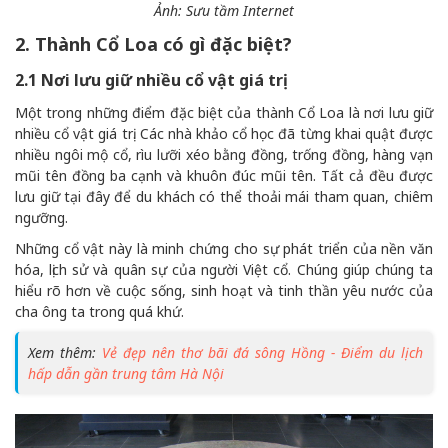
Ảnh: Sưu tầm Internet
2. Thành Cổ Loa có gì đặc biệt?
2.1 Nơi lưu giữ nhiều cổ vật giá trị
Một trong những điểm đặc biệt của thành Cổ Loa là nơi lưu giữ
nhiều cổ vật giá trị. Các nhà khảo cổ học đã từng khai quật được
nhiều ngôi mộ cổ, rìu lưỡi xéo bằng đồng, trống đồng, hàng vạn
mũi tên đồng ba cạnh và khuôn đúc mũi tên. Tất cả đều được
lưu giữ tại đây để du khách có thể thoải mái tham quan, chiêm
ngưỡng.
Những cổ vật này là minh chứng cho sự phát triển của nền văn
hóa, lịch sử và quân sự của người Việt cổ. Chúng giúp chúng ta
hiểu rõ hơn về cuộc sống, sinh hoạt và tinh thần yêu nước của
cha ông ta trong quá khứ.
Xem thêm:
Vẻ đẹp nên thơ bãi đá sông Hồng - Điểm du lịch
hấp dẫn gần trung tâm Hà Nội