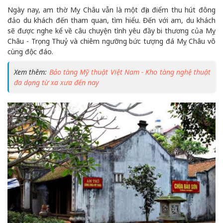
Ngày nay, am thờ Mỵ Châu vẫn là một địa điểm thu hút đông
đảo du khách đến tham quan, tìm hiểu. Đến với am, du khách
sẽ được nghe kể về câu chuyện tình yêu đầy bi thương của Mỵ
Châu - Trọng Thuỷ và chiêm ngưỡng bức tượng đá Mỵ Châu vô
cùng độc đáo.
Xem thêm:
Bảo tàng Mỹ thuật Việt Nam - Kho tàng nghệ thuật
đa dạng từ xa xưa đến nay