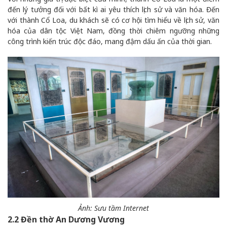
đến lý tưởng đối với bất kì ai yêu thích lịch sử và văn hóa. Đến
với thành Cổ Loa, du khách sẽ có cơ hội tìm hiểu về lịch sử, văn
hóa của dân tộc Việt Nam, đồng thời chiêm ngưỡng những
công trình kiến trúc độc đáo, mang đậm dấu ấn của thời gian.
Ảnh: Sưu tầm Internet
2.2 Đền thờ An Dương Vương