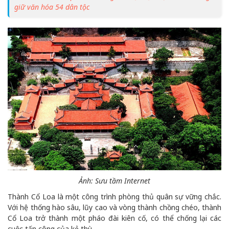
giữ văn hóa 54 dân tộc
Ảnh: Sưu tầm Internet
Thành Cổ Loa là một công trình phòng thủ quân sự vững chắc.
Với hệ thống hào sâu, lũy cao và vòng thành chồng chéo, thành
Cổ Loa trở thành một pháo đài kiên cố, có thể chống lại các
cuộc tấn công của kẻ thù.