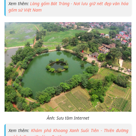
Xem thêm:
Làng gốm Bát Tràng - Nơi lưu giữ nét đẹp văn hóa
gốm sứ Việt Nam
Ảnh: Sưu tầm Internet
Xem thêm:
Khám phá Khoang Xanh Suối Tiên - Thiên đường