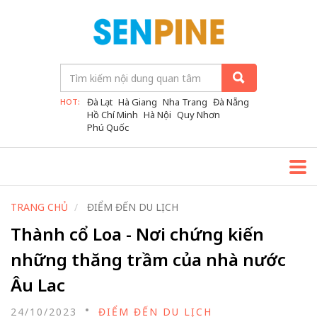
Đà Lạt
Hà Giang
Nha Trang
Đà Nẵng
HOT:
Hồ Chí Minh
Hà Nội
Quy Nhơn
Phú Quốc
TRANG CHỦ
ĐIỂM ĐẾN DU LỊCH
Thành cổ Loa - Nơi chứng kiến
những thăng trầm của nhà nước
Âu Lac
24/10/2023
ĐIỂM ĐẾN DU LỊCH