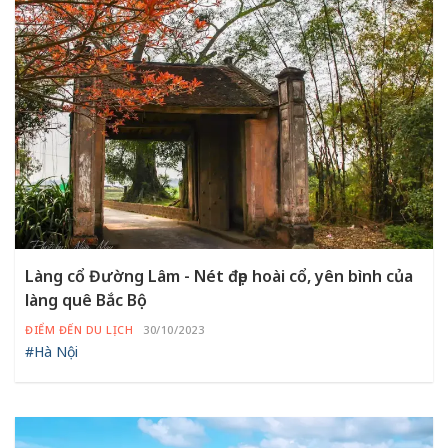
Làng cổ Đường Lâm - Nét đẹp hoài cổ, yên bình của
làng quê Bắc Bộ
ĐIỂM ĐẾN DU LỊCH
30/10/2023
#Hà Nội