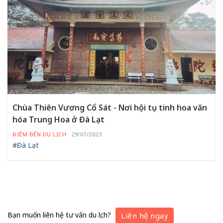
Chùa Thiên Vương Cổ Sát - Nơi hội tụ tinh hoa văn
hóa Trung Hoa ở Đà Lạt
ĐIỂM ĐẾN DU LỊCH
29/07/2023
#Đà Lạt
Bạn muốn liên hệ tư vấn du lịch?
Liên hệ ngay