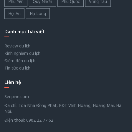
Phú Yên
Quy Nhơn
Phú Quốc
Vũng Tàu
Hội An
Hạ Long
Danh mục bài viết
Review du lịch
Kinh nghiệm du lịch
Điểm đến du lịch
Tin tức du lịch
Liên hệ
Senpine.com
Địa chỉ: Tòa Nhà Đồng Phát, KĐT Vĩnh Hoàng, Hoàng Mai, Hà
Nội.
Điện thoại:
0902 22 77 62