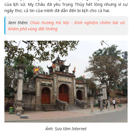
của lịch sử. Mỵ Châu đã yêu Trọng Thủy hết lòng nhưng vì sự
ngây thơ, cả tin của mình đã dẫn đến bi kịch cho cả hai.
Xem thêm:
Chùa Hương Hà Nội - Kinh nghiệm chiêm bái và
khám phá vùng đất thiêng
Ảnh: Sưu tầm Internet