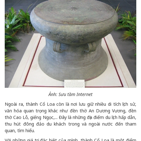
Ảnh: Sưu tầm Internet
Ngoài ra, thành Cổ Loa còn là nơi lưu giữ nhiều di tích lịch sử,
văn hóa quan trọng khác như đền thờ An Dương Vương, đền
thờ Cao Lỗ, giếng Ngọc,... Đây là những địa điểm du lịch hấp dẫn,
thu hút đông đảo du khách trong và ngoài nước đến tham
quan, tìm hiểu.
Với những giá trị đặc biệt của mình, thành Cổ Loa là một điểm