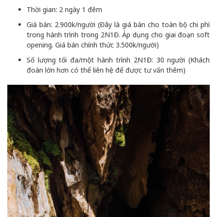
Thời gian: 2 ngày 1 đêm
Giá bán: 2.900k/người (Đây là giá bán cho toàn bộ chi phí
trong hành trình trong 2N1Đ. Áp dụng cho giai đoạn soft
opening. Giá bán chính thức 3.500k/người)
Số lượng tối đa/một hành trình 2N1Đ: 30 người (Khách
đoàn lớn hơn có thể liên hệ để được tư vấn thêm)