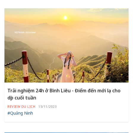
Trải nghiệm 24h ở Bình Liêu - Điểm đến mới lạ cho
dịp cuối tuần
REVIEW DU LỊCH
15/11/2023
#Quảng Ninh