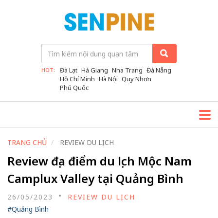
Đà Lạt
Hà Giang
Nha Trang
Đà Nẵng
HOT:
Hồ Chí Minh
Hà Nội
Quy Nhơn
Phú Quốc
TRANG CHỦ
REVIEW DU LỊCH
Review địa điểm du lịch Mộc Nam
Camplux Valley tại Quảng Bình
26/05/2023
REVIEW DU LỊCH
#Quảng Bình