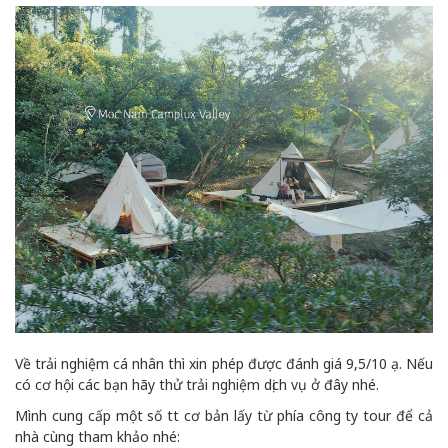
Về trải nghiệm cá nhân thì xin phép được đánh giá 9,5/10 ạ. Nếu
có cơ hội các bạn hãy thử trải nghiệm dịch vụ ở đây nhé.
Mình cung cấp một số tt cơ bản lấy từ phía công ty tour để cả
nhà cùng tham khảo nhé: