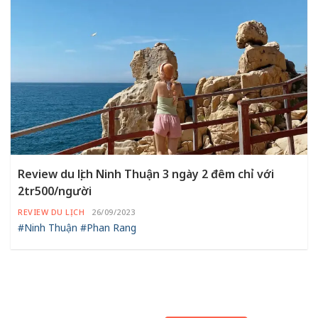
Review du lịch Ninh Thuận 3 ngày 2 đêm chỉ với
2tr500/người
REVIEW DU LỊCH
26/09/2023
#Ninh Thuận
#Phan Rang