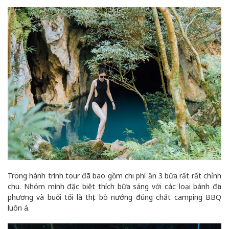
Trong hành trình tour đã bao gồm chi phí ăn 3 bữa rất rất chỉnh
chu. Nhóm mình đặc biệt thích bữa sáng với các loại bánh địa
phương và buổi tối là thịt bò nướng đúng chất camping BBQ
luôn á.