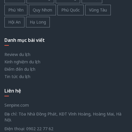
Phú Yên
Quy Nhơn
Phú Quốc
Vũng Tàu
Hội An
Hạ Long
Danh mục bài viết
Review du lịch
Kinh nghiệm du lịch
Điểm đến du lịch
Tin tức du lịch
Liên hệ
Senpine.com
Địa chỉ: Tòa Nhà Đồng Phát, KĐT Vĩnh Hoàng, Hoàng Mai, Hà
Nội.
Điện thoại:
0902 22 77 62