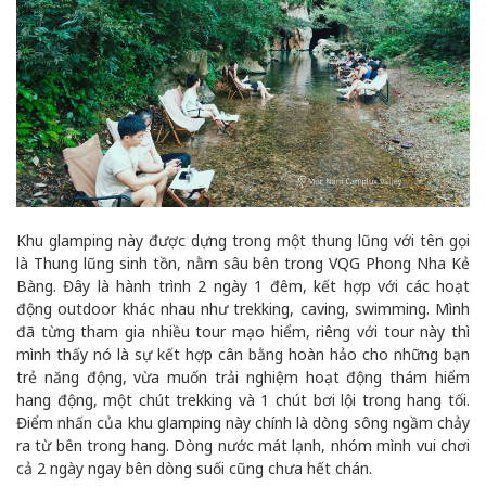
Khu glamping này được dựng trong một thung lũng với tên gọi
là Thung lũng sinh tồn, nằm sâu bên trong VQG Phong Nha Kẻ
Bàng. Đây là hành trình 2 ngày 1 đêm, kết hợp với các hoạt
động outdoor khác nhau như trekking, caving, swimming. Mình
đã từng tham gia nhiều tour mạo hiểm, riêng với tour này thì
mình thấy nó là sự kết hợp cân bằng hoàn hảo cho những bạn
trẻ năng động, vừa muốn trải nghiệm hoạt động thám hiểm
hang động, một chút trekking và 1 chút bơi lội trong hang tối.
Điểm nhấn của khu glamping này chính là dòng sông ngầm chảy
ra từ bên trong hang. Dòng nước mát lạnh, nhóm mình vui chơi
cả 2 ngày ngay bên dòng suối cũng chưa hết chán.