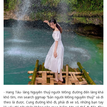
- Hang Táu- làng Nguyên thuỷ người Mông: đường đến làng khá
khó tìm, mn search ggmap “bản người Mông nguyên thuỷ” và đi
theo là được. Cung đường khó đi, phải đi xe số, những bạn tay