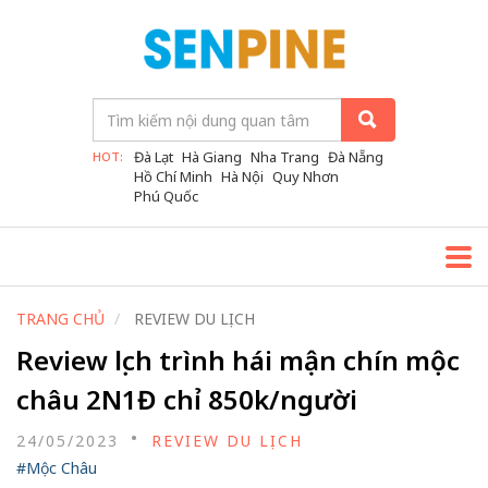
Đà Lạt
Hà Giang
Nha Trang
Đà Nẵng
HOT:
Hồ Chí Minh
Hà Nội
Quy Nhơn
Phú Quốc
TRANG CHỦ
REVIEW DU LỊCH
Review lịch trình hái mận chín mộc
châu 2N1Đ chỉ 850k/người
24/05/2023
REVIEW DU LỊCH
#Mộc Châu