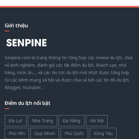
Giới thiệu
Senpine.com là trang thông tin tổng hợp các review du lịch, chia
sẻ kinh nghiệm, đánh giá các địa điểm du lịch, khách sạn, nhà
hàng, món ăn..., và các tin tức du lịch mới nhất được tổng hợp
từ các kênh mạng xã hội và được chia sẻ bởi các tín đồ du lịch,
Blogger, Youtuber...
Điểm du lịch nổi bật
Đà Lạt
Nha Trang
Đà Nẵng
Hà Nội
Phú Yên
Quy Nhơn
Phú Quốc
Vũng Tàu