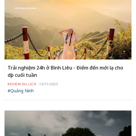
Trải nghiệm 24h ở Bình Liêu - Điểm đến mới lạ cho
dịp cuối tuần
REVIEW DU LỊCH
15/11/2023
#Quảng Ninh