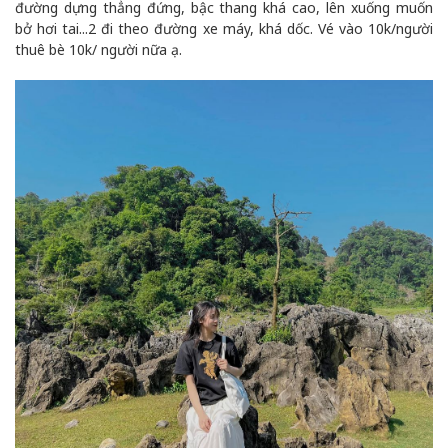
đường dựng thẳng đứng, bậc thang khá cao, lên xuống muốn
bở hơi tai...2 đi theo đường xe máy, khá dốc. Vé vào 10k/người
thuê bè 10k/ người nữa ạ.