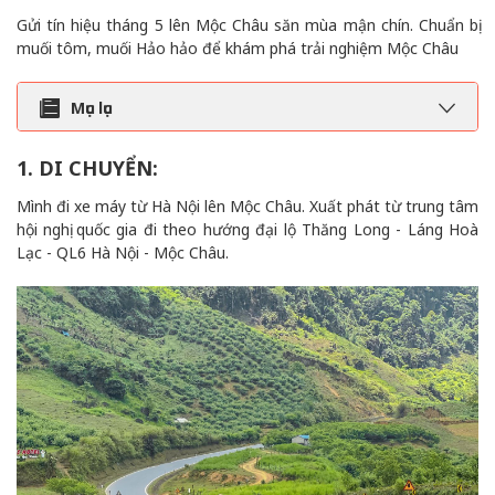
Gửi tín hiệu tháng 5 lên Mộc Châu săn mùa mận chín. Chuẩn bị
muối tôm, muối Hảo hảo để khám phá trải nghiệm Mộc Châu
Mục lục
1. DI CHUYỂN:
Mình đi xe máy từ Hà Nội lên Mộc Châu. Xuất phát từ trung tâm
hội nghị quốc gia đi theo hướng đại lộ Thăng Long - Láng Hoà
Lạc - QL6 Hà Nội - Mộc Châu.