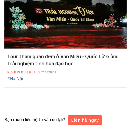
Tour tham quan đêm ở Văn Miếu - Quốc Tử Giảm:
Trải nghiệm tinh hoa đạo học
REVIEW DU LỊCH
07/11/2023
#Hà Nội
Bạn muốn liên hệ tư vấn du lịch?
Liên hệ ngay