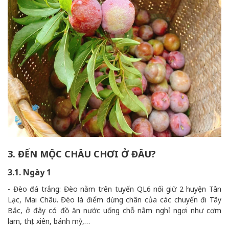
3. ĐẾN MỘC CHÂU CHƠI Ở ĐÂU?
3.1. Ngày 1
- Đèo đá trắng: Đèo nằm trên tuyến QL6 nối giữ 2 huyện Tân
Lạc, Mai Châu. Đèo là điểm dừng chân của các chuyến đi Tây
Bắc, ở đây có đồ ăn nước uống chỗ nằm nghỉ ngơi như cơm
lam, thịt xiên, bánh mỳ,…