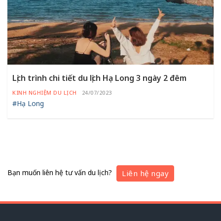
Lịch trình chi tiết du lịch Hạ Long 3 ngày 2 đêm
KINH NGHIỆM DU LỊCH
24/07/2023
#Hạ Long
Bạn muốn liên hệ tư vấn du lịch?
Liên hệ ngay