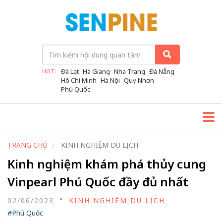
Đà Lạt
Hà Giang
Nha Trang
Đà Nẵng
HOT:
Hồ Chí Minh
Hà Nội
Quy Nhơn
Phú Quốc
TRANG CHỦ
KINH NGHIỆM DU LỊCH
Kinh nghiệm khám phá thủy cung
Vinpearl Phú Quốc đầy đủ nhất
02/06/2023
KINH NGHIỆM DU LỊCH
#Phú Quốc