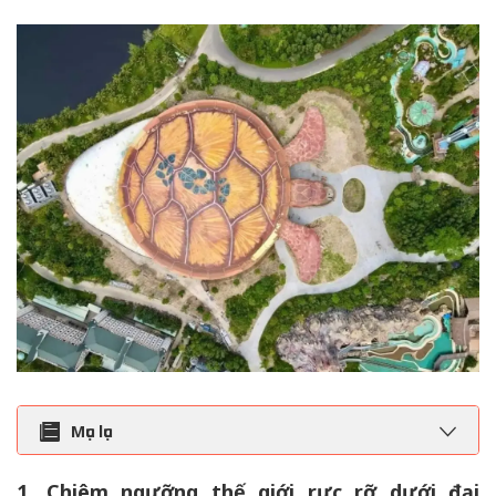
Mục lục
1. Chiêm ngưỡng thế giới rực rỡ dưới đại