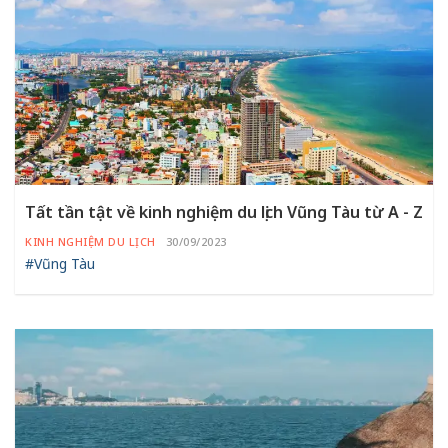
Tất tần tật về kinh nghiệm du lịch Vũng Tàu từ A - Z
KINH NGHIỆM DU LỊCH
30/09/2023
#Vũng Tàu