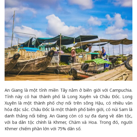
An Giang là một tỉnh miền Tây nằm ở biên giới với Campuchia.
Tỉnh này có hai thành phố là Long Xuyên và Châu Đốc. Long
Xuyên là một thành phố chợ nổi trên sông Hậu, có nhiều văn
hóa đặc sắc. Châu Đốc là một thành phố biên giới, có núi Sam là
danh thắng nổi tiếng. An Giang còn có sự đa dạng về dân tộc,
với ba dân tộc chính là Khmer, Chăm và Hoa. Trong đó, người
Khmer chiếm phần lớn với 75% dân số.