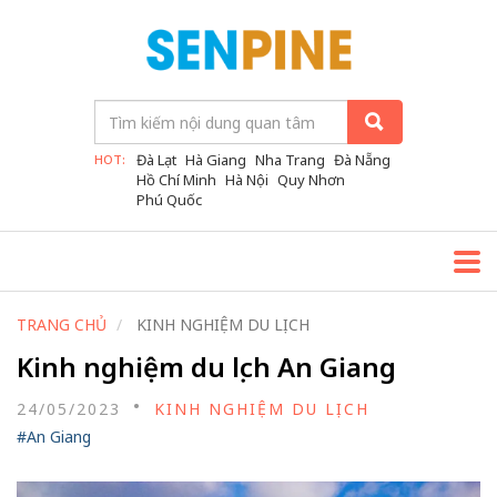
Đà Lạt
Hà Giang
Nha Trang
Đà Nẵng
HOT:
Hồ Chí Minh
Hà Nội
Quy Nhơn
Phú Quốc
TRANG CHỦ
KINH NGHIỆM DU LỊCH
Kinh nghiệm du lịch An Giang
24/05/2023
KINH NGHIỆM DU LỊCH
#An Giang