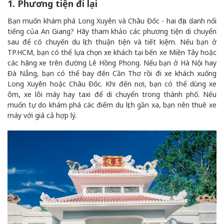
1. Phương tiện đi lại
Bạn muốn khám phá Long Xuyên và Châu Đốc - hai địa danh nổi
tiếng của An Giang? Hãy tham khảo các phương tiện di chuyển
sau để có chuyến du lịch thuận tiện và tiết kiệm. Nếu bạn ở
TP.HCM, bạn có thể lựa chọn xe khách tại bến xe Miền Tây hoặc
các hãng xe trên đường Lê Hồng Phong. Nếu bạn ở Hà Nội hay
Đà Nẵng, bạn có thể bay đến Cần Thơ rồi đi xe khách xuống
Long Xuyên hoặc Châu Đốc. Khi đến nơi, bạn có thể dùng xe
ôm, xe lôi máy hay taxi để di chuyển trong thành phố. Nếu
muốn tự do khám phá các điểm du lịch gần xa, bạn nên thuê xe
máy với giá cả hợp lý.