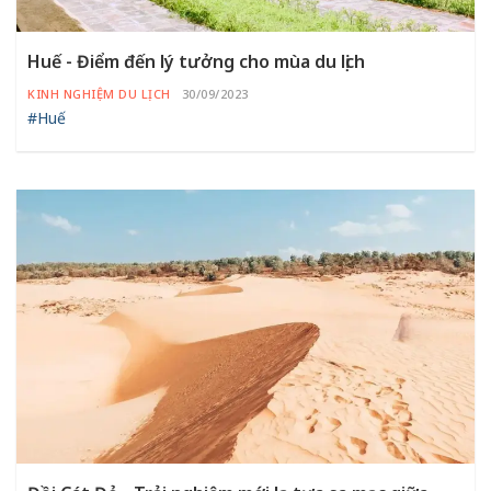
Huế - Điểm đến lý tưởng cho mùa du lịch
KINH NGHIỆM DU LỊCH
30/09/2023
#Huế