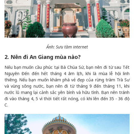
Ảnh: Sưu tầm internet
2. Nên đi An Giang mùa nào?
Nếu bạn muốn cầu phúc tại Bà Chúa Sứ, bạn nên đi từ sau Tết
Nguyên Đến đến hết tháng 4 âm lịch, khi là mùa lễ hội linh
thiêng. Nếu bạn muốn khám phá vẻ đẹp của rừng tràm Trà Sư
và vùng sông nước, bạn nên đi từ tháng 9 đến tháng 11, khi
nước lũ mang lại cảnh sắc yên bình và hữu tình. Bạn nên tránh
đi vào tháng 4, 5 vì thời tiết rất nóng, có khi lên đến 35 - 36 độ
C.