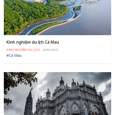
Kinh nghiệm du lịch Cà Mau
KINH NGHIỆM DU LỊCH
24/05/2023
#Cà Mau