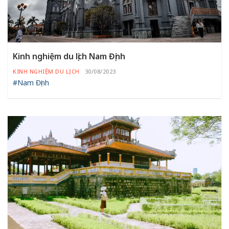
Kinh nghiệm du lịch Nam Định
KINH NGHIỆM DU LỊCH
30/08/2023
#Nam Định