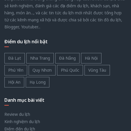
sẻ kinh nghiệm, đánh giá các địa điểm du lịch, khách sạn, nhà
hàng, món ăn..., và các tin tức du lịch mới nhất được tổng hợp
từ các kênh mạng xã hội và được chia sẻ bởi các tín đồ du lịch,
Blogger, Youtuber...
Điểm du lịch nổi bật
Đà Lạt
Nha Trang
Đà Nẵng
Hà Nội
Phú Yên
Quy Nhơn
Phú Quốc
Vũng Tàu
Hội An
Hạ Long
Danh mục bài viết
Review du lịch
Kinh nghiệm du lịch
Điểm đến du lịch