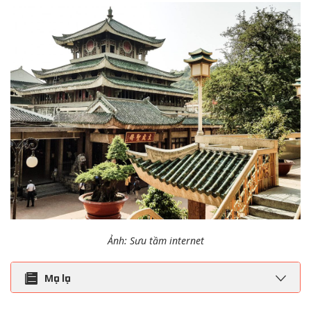
Ảnh: Sưu tầm internet
Mục lục