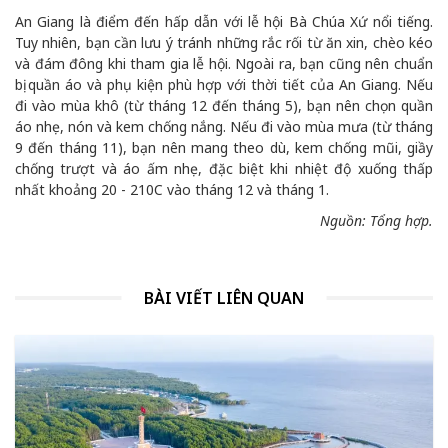
An Giang là điểm đến hấp dẫn với lễ hội Bà Chúa Xứ nổi tiếng.
Tuy nhiên, bạn cần lưu ý tránh những rắc rối từ ăn xin, chèo kéo
và đám đông khi tham gia lễ hội. Ngoài ra, bạn cũng nên chuẩn
bị quần áo và phụ kiện phù hợp với thời tiết của An Giang. Nếu
đi vào mùa khô (từ tháng 12 đến tháng 5), bạn nên chọn quần
áo nhẹ, nón và kem chống nắng. Nếu đi vào mùa mưa (từ tháng
9 đến tháng 11), bạn nên mang theo dù, kem chống mũi, giầy
chống trượt và áo ấm nhẹ, đặc biệt khi nhiệt độ xuống thấp
nhất khoảng 20 - 210C vào tháng 12 và tháng 1.
Nguồn: Tổng hợp.
BÀI VIẾT LIÊN QUAN