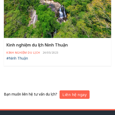
Kinh nghiệm du lịch Ninh Thuận
KINH NGHIỆM DU LỊCH
24/05/2023
#Ninh Thuận
Bạn muốn liên hệ tư vấn du lịch?
Liên hệ ngay