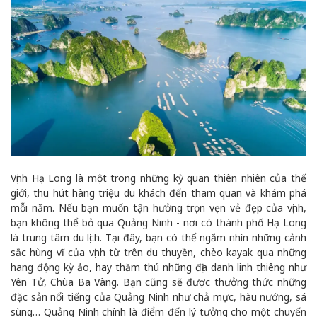
Vịnh Hạ Long là một trong những kỳ quan thiên nhiên của thế
giới, thu hút hàng triệu du khách đến tham quan và khám phá
mỗi năm. Nếu bạn muốn tận hưởng trọn vẹn vẻ đẹp của vịnh,
bạn không thể bỏ qua Quảng Ninh - nơi có thành phố Hạ Long
là trung tâm du lịch. Tại đây, bạn có thể ngắm nhìn những cảnh
sắc hùng vĩ của vịnh từ trên du thuyền, chèo kayak qua những
hang động kỳ ảo, hay thăm thú những địa danh linh thiêng như
Yên Tử, Chùa Ba Vàng. Bạn cũng sẽ được thưởng thức những
đặc sản nổi tiếng của Quảng Ninh như chả mực, hàu nướng, sá
sùng… Quảng Ninh chính là điểm đến lý tưởng cho một chuyến