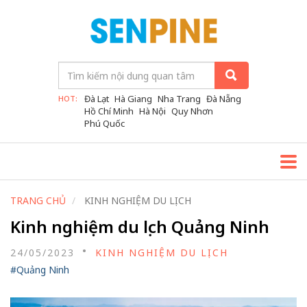
Đà Lạt
Hà Giang
Nha Trang
Đà Nẵng
HOT:
Hồ Chí Minh
Hà Nội
Quy Nhơn
Phú Quốc
TRANG CHỦ
KINH NGHIỆM DU LỊCH
Kinh nghiệm du lịch Quảng Ninh
24/05/2023
KINH NGHIỆM DU LỊCH
#Quảng Ninh