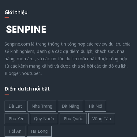
Giới thiệu
Senpine.com là trang thông tin tổng hợp các review du lịch, chia
sẻ kinh nghiệm, đánh giá các địa điểm du lịch, khách sạn, nhà
hàng, món ăn..., và các tin tức du lịch mới nhất được tổng hợp
từ các kênh mạng xã hội và được chia sẻ bởi các tín đồ du lịch,
Blogger, Youtuber...
Điểm du lịch nổi bật
Đà Lạt
Nha Trang
Đà Nẵng
Hà Nội
Phú Yên
Quy Nhơn
Phú Quốc
Vũng Tàu
Hội An
Hạ Long