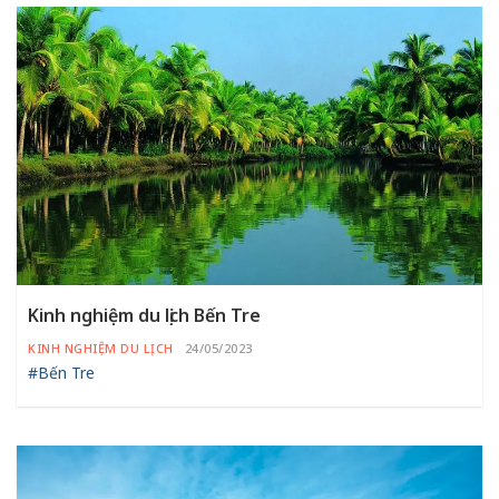
Kinh nghiệm du lịch Bến Tre
KINH NGHIỆM DU LỊCH
24/05/2023
#Bến Tre