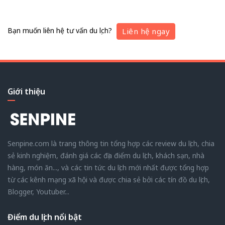
Bạn muốn liên hệ tư vấn du lịch?
Liên hệ ngay
Giới thiệu
Senpine.com là trang thông tin tổng hợp các review du lịch, chia
sẻ kinh nghiệm, đánh giá các địa điểm du lịch, khách sạn, nhà
hàng, món ăn..., và các tin tức du lịch mới nhất được tổng hợp
từ các kênh mạng xã hội và được chia sẻ bởi các tín đồ du lịch,
Blogger, Youtuber...
Điểm du lịch nổi bật