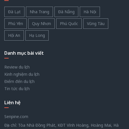
Đà Lạt
Nha Trang
Đà Nẵng
Hà Nội
Phú Yên
Quy Nhơn
Phú Quốc
Vũng Tàu
Hội An
Hạ Long
Danh mục bài viết
Review du lịch
Kinh nghiệm du lịch
Điểm đến du lịch
Tin tức du lịch
Liên hệ
Senpine.com
Địa chỉ: Tòa Nhà Đồng Phát, KĐT Vĩnh Hoàng, Hoàng Mai, Hà