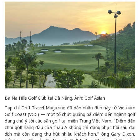
Ba Na Hills Golf Club tại Đà Nẵng. Ảnh: Golf Asian
Tạp chí Drift Travel Magazine đã dẫn nhận định này từ Vietnam
Golf Coast (VGC) — một tổ chức quảng bá điểm đến ngành golf
đang chú ý tới các sân golf tại miền Trung Việt Nam. "Điểm đến
chơi golf hàng đầu của châu Á không chỉ đang phục hồi sau đại
dịch mà còn đang thu hút nhiều khách hơn," ông Gary Dixon,