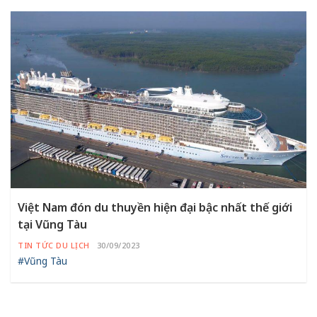
Việt Nam đón du thuyền hiện đại bậc nhất thế giới
tại Vũng Tàu
TIN TỨC DU LỊCH
30/09/2023
#Vũng Tàu