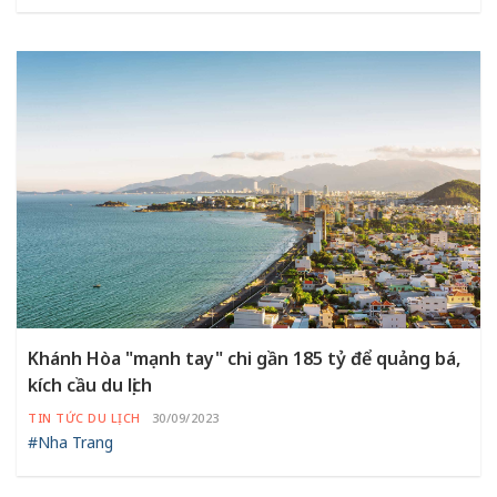
Khánh Hòa "mạnh tay" chi gần 185 tỷ để quảng bá,
kích cầu du lịch
TIN TỨC DU LỊCH
30/09/2023
#Nha Trang