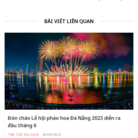
BÀI VIẾT LIÊN QUAN
Đón chào Lễ hội pháo hoa Đà Nẵng 2023 diễn ra
đầu tháng 6
TIN TỨC DU LỊCH
30/09/2023