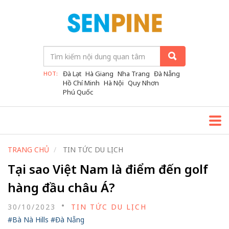
Đà Lạt
Hà Giang
Nha Trang
Đà Nẵng
HOT:
Hồ Chí Minh
Hà Nội
Quy Nhơn
Phú Quốc
TRANG CHỦ
TIN TỨC DU LỊCH
Tại sao Việt Nam là điểm đến golf
hàng đầu châu Á?
30/10/2023
TIN TỨC DU LỊCH
#Bà Nà Hills
#Đà Nẵng