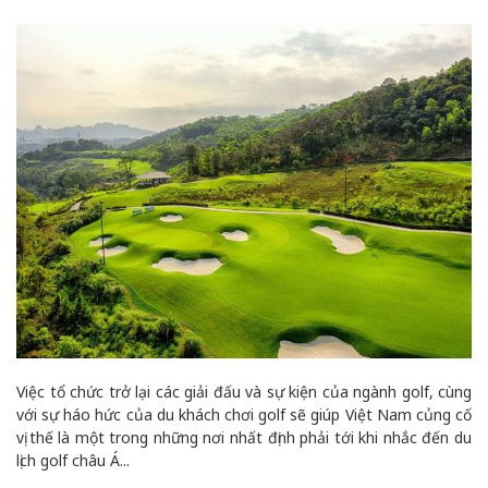
Việc tổ chức trở lại các giải đấu và sự kiện của ngành golf, cùng
với sự háo hức của du khách chơi golf sẽ giúp Việt Nam củng cố
vị thế là một trong những nơi nhất định phải tới khi nhắc đến du
lịch golf châu Á...