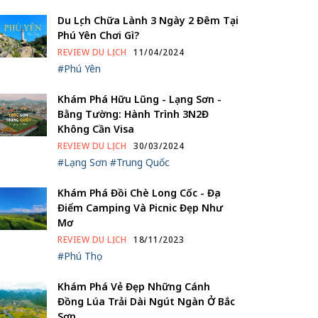
Du Lịch Chữa Lành 3 Ngày 2 Đêm Tại
Phú Yên Chơi Gì?
REVIEW DU LỊCH
11/04/2024
#Phú Yên
Khám Phá Hữu Lũng - Lạng Sơn -
Bằng Tường: Hành Trình 3N2Đ
Không Cần Visa
REVIEW DU LỊCH
30/03/2024
#Lạng Sơn
#Trung Quốc
Khám Phá Đồi Chè Long Cốc - Địa
Điểm Camping Và Picnic Đẹp Như
Mơ
REVIEW DU LỊCH
18/11/2023
#Phú Thọ
Khám Phá Vẻ Đẹp Những Cánh
Đồng Lúa Trải Dài Ngút Ngàn Ở Bắc
Sơn