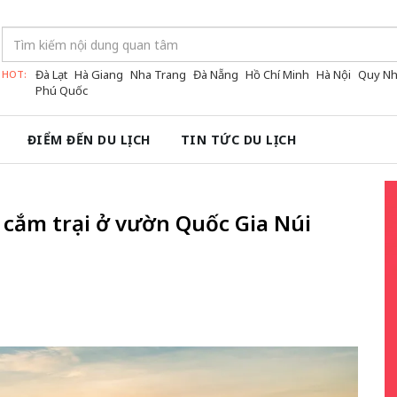
Đà Lạt
Hà Giang
Nha Trang
Đà Nẵng
Hồ Chí Minh
Hà Nội
Quy N
HOT:
Phú Quốc
ĐIỂM ĐẾN DU LỊCH
TIN TỨC DU LỊCH
cắm trại ở vườn Quốc Gia Núi