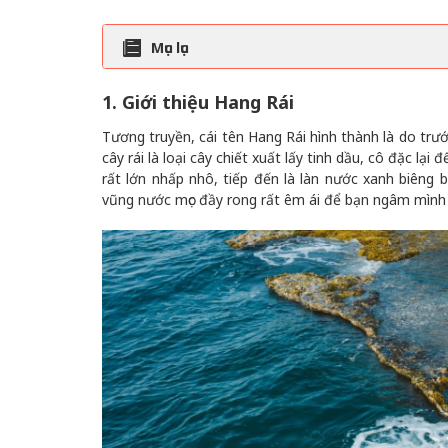
Mục lục
1. Giới thiệu Hang Rái
Tương truyền, cái tên Hang Rái hình thành là do trước
cây rái là loại cây chiết xuất lấy tinh dầu, cô đặc l
rất lớn nhấp nhô, tiếp đến là làn nước xanh biêng
vũng nước mọc đầy rong rất êm ái để bạn ngâm mình