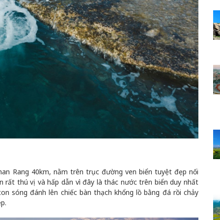
Phan Rang 40km, nằm trên trục đường ven biển tuyệt đẹp nối
rất thú vị và hấp dẫn vì đây là thác nước trên biển duy nhất
con sóng đánh lên chiếc bàn thạch khổng lồ bằng đá rồi chảy
p.