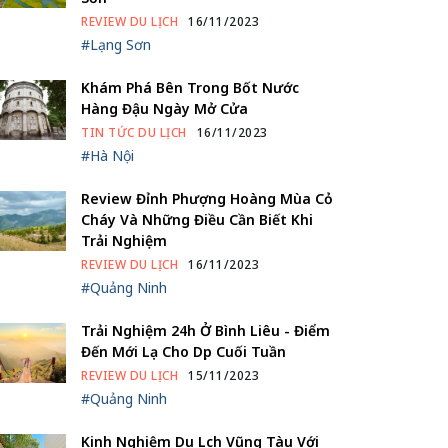
REVIEW DU LỊCH
16/11/2023
#Lạng Sơn
Khám Phá Bên Trong Bốt Nước
Hàng Đậu Ngày Mở Cửa
TIN TỨC DU LỊCH
16/11/2023
#Hà Nội
Review Đỉnh Phượng Hoàng Mùa Cỏ
Cháy Và Những Điều Cần Biết Khi
Trải Nghiệm
REVIEW DU LỊCH
16/11/2023
#Quảng Ninh
Trải Nghiệm 24h Ở Bình Liêu - Điểm
Đến Mới Lạ Cho Dịp Cuối Tuần
REVIEW DU LỊCH
15/11/2023
#Quảng Ninh
Kinh Nghiệm Du Lịch Vũng Tàu Với