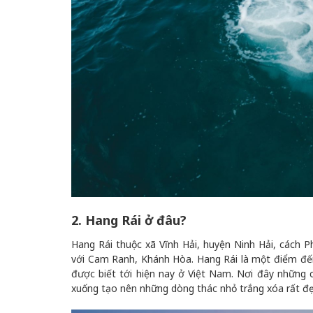
2. Hang Rái ở đâu?
Hang Rái thuộc xã Vĩnh Hải, huyện Ninh Hải, cách 
với Cam Ranh, Khánh Hòa. Hang Rái là một điểm đến 
được biết tới hiện nay ở Việt Nam. Nơi đây những 
xuống tạo nên những dòng thác nhỏ trắng xóa rất đẹ