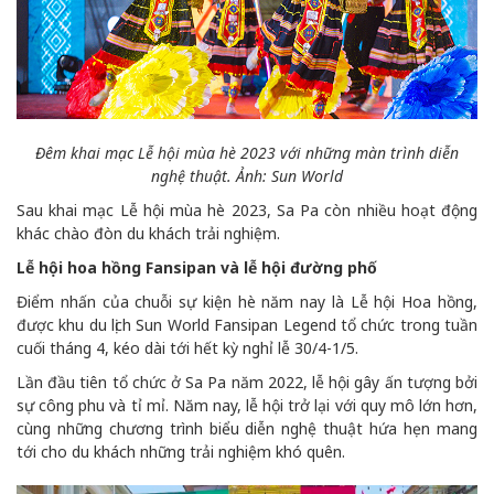
Đêm khai mạc Lễ hội mùa hè 2023 với những màn trình diễn
nghệ thuật. Ảnh: Sun World
Sau khai mạc Lễ hội mùa hè 2023, Sa Pa còn nhiều hoạt động
khác chào đòn du khách trải nghiệm.
Lễ hội hoa hồng Fansipan và lễ hội đường phố
Điểm nhấn của chuỗi sự kiện hè năm nay là Lễ hội Hoa hồng,
được khu du lịch Sun World Fansipan Legend tổ chức trong tuần
cuối tháng 4, kéo dài tới hết kỳ nghỉ lễ 30/4-1/5.
Lần đầu tiên tổ chức ở Sa Pa năm 2022, lễ hội gây ấn tượng bởi
sự công phu và tỉ mỉ. Năm nay, lễ hội trở lại với quy mô lớn hơn,
cùng những chương trình biểu diễn nghệ thuật hứa hẹn mang
tới cho du khách những trải nghiệm khó quên.