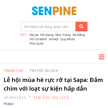
Đà Lạt
Hà Giang
Nha Trang
Đà Nẵng
HOT:
Hồ Chí Minh
Hà Nội
Quy Nhơn
Phú Quốc
TRANG CHỦ
TIN TỨC DU LỊCH
Lễ hội mùa hè rực rỡ tại Sapa: Đắm
chìm với loạt sự kiện hấp dẫn
30/09/2023
TIN TỨC DU LỊCH
#Sapa