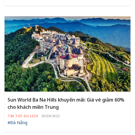
Sun World Ba Na Hills khuyến mãi: Giá vé giảm 60%
cho khách miền Trung
TIN TỨC DU LỊCH
30/09/2023
#Đà Nẵng