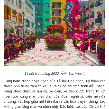
Lễ hội Hoa hồng 2022. Ảnh: Sun World
Cũng nằm trong hoạt động của Lễ hội Hoa hồng, tại khắp các
tuyến phố trung tâm thị xã Sa Pa sẽ có chương trình diễu hành.
Hàng chục chiếc xe hơi cổ, xe điện, xe đạp được trang trí với
hoa tươi, cùng màn biểu diễn của đoàn nghệ sĩ, diễn viên địa
phương, kết hợp giữa nét hiện đại và văn hóa truyền thống, tạo
không gian lãng mạn và nhộn nhịp. Đặc biệt, các cặp đôi có thể