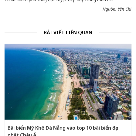
Nguồn: Yên Chi
BÀI VIẾT LIÊN QUAN
Bãi biển Mỹ Khê Đà Nẵng vào top 10 bãi biển đẹp
nhất Châu Á