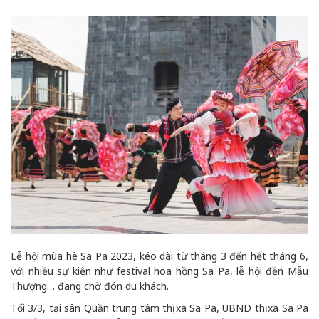
Lễ hội mùa hè Sa Pa 2023, kéo dài từ tháng 3 đến hết tháng 6,
với nhiều sự kiện như festival hoa hồng Sa Pa, lễ hội đền Mẫu
Thượng… đang chờ đón du khách.
Tối 3/3, tại sân Quần trung tâm thị xã Sa Pa, UBND thị xã Sa Pa