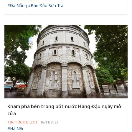
#Đà Nẵng
#Bán Đảo Sơn Trà
Khám phá bên trong bốt nước Hàng Đậu ngày mở
cửa
TIN TỨC DU LỊCH
16/11/2023
#Hà Nội