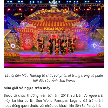
Lễ hội đền Mẫu Thượng tổ chức với phần lễ trang trọng và phần
hội đặc sắc. Ảnh: Sun World
Mùa giải Vó ngựa trên mây
Được tổ chức thường niên từ năm 2018, sự kiện
Vó ngựa trên
mây
tại khu du lịch Sun World Fansipan Legend đã trở thành
hoạt động quen thuộc với nhiều du khách khi đến Sa Pa dịp hè.