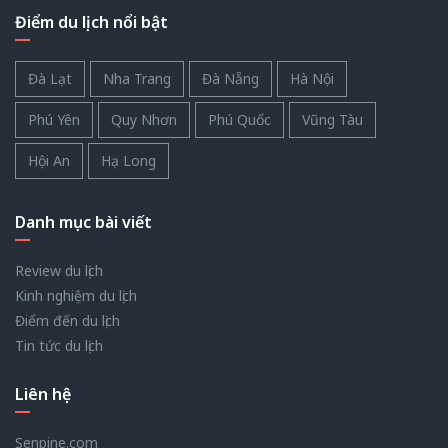
Điểm du lịch nổi bật
Đà Lạt
Nha Trang
Đà Nẵng
Hà Nội
Phú Yên
Quy Nhơn
Phú Quốc
Vũng Tàu
Hội An
Hạ Long
Danh mục bài viết
Review du lịch
Kinh nghiệm du lịch
Điểm đến du lịch
Tin tức du lịch
Liên hệ
Senpine.com