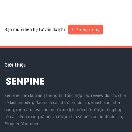
Bạn muốn liên hệ tư vấn du lịch?
Liên hệ ngay
Giới thiệu
Senpine.com là trang thông tin tổng hợp các review du lịch, chia
sẻ kinh nghiệm, đánh giá các địa điểm du lịch, khách sạn, nhà
hàng, món ăn..., và các tin tức du lịch mới nhất được tổng hợp
từ các kênh mạng xã hội và được chia sẻ bởi các tín đồ du lịch,
Blogger, Youtuber...