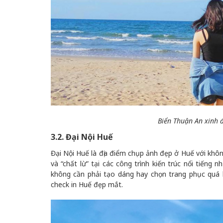
Biển Thuận An xinh đ
3.2. Đại Nội Huế
Đại Nội Huế là địa điểm chụp ảnh đẹp ở Huế với khôn
và “chất lừ” tại các công trình kiến trúc nổi tiến
không cần phải tạo dáng hay chọn trang phục quá 
check in Huế đẹp mắt.