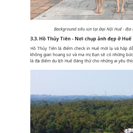
Background siêu xịn tại Đại Nội Huế - đị
3.3. Hồ Thủy Tiên - Nơi chụp ảnh đẹp ở Huế
Hồ Thủy Tiên là điểm check in Huế mới lạ và hấp dẫn
không gian hoang sơ và ma mị. Bạn sẽ có những bức 
là địa điểm du lịch Huế đáng thử cho những ai yêu thí