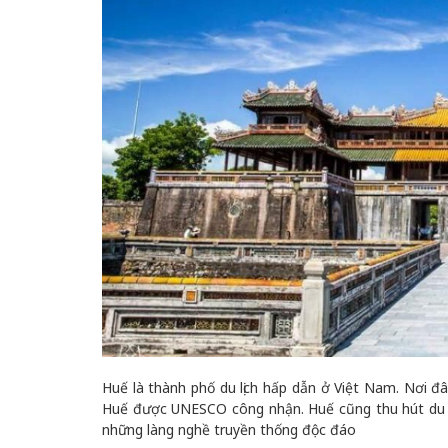
Huế là thành phố du lịch hấp dẫn ở Việt Nam. Nơi 
Huế được UNESCO công nhận. Huế cũng thu hút du 
những làng nghề truyền thống độc đáo