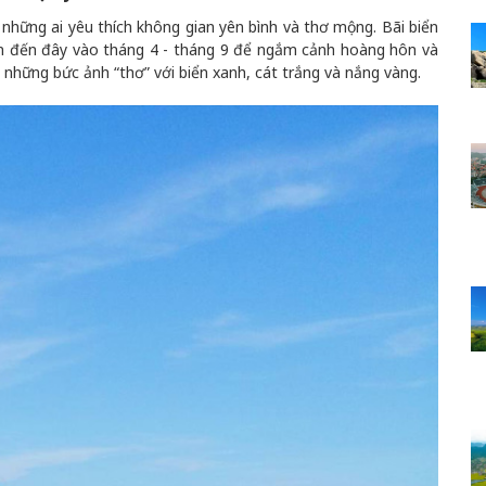
 những ai yêu thích không gian yên bình và thơ mộng. Bãi biển
ên đến đây vào tháng 4 - tháng 9 để ngắm cảnh hoàng hôn và
 những bức ảnh “thơ” với biển xanh, cát trắng và nắng vàng.