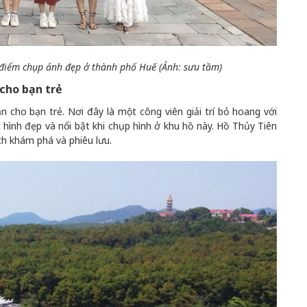
a điểm chụp ảnh đẹp ở thành phố Huế (Ảnh: sưu tầm)
 cho bạn trẻ
 cho bạn trẻ. Nơi đây là một công viên giải trí bỏ hoang với
hình đẹp và nổi bật khi chụp hình ở khu hồ này. Hồ Thủy Tiên
ch khám phá và phiêu lưu.