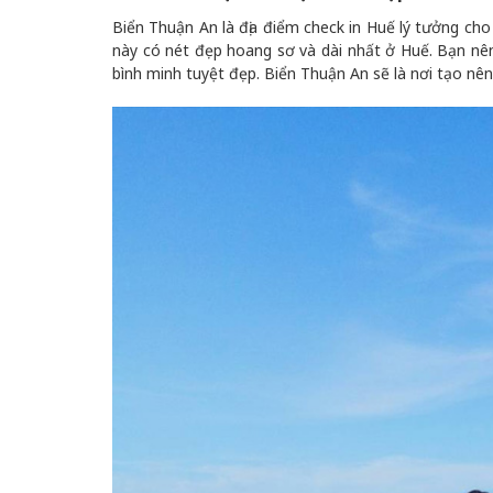
Biển Thuận An là địa điểm check in Huế lý tưởng cho
này có nét đẹp hoang sơ và dài nhất ở Huế. Bạn n
bình minh tuyệt đẹp. Biển Thuận An sẽ là nơi tạo nên