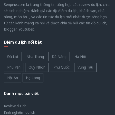
Senpine.com là trang thông tin tổng hợp các review du lịch, chia
sẻ kinh nghiệm, đánh giá các địa điểm du lịch, khách sạn, nhà
hàng, món ăn..., và các tin tức du lịch mới nhất được tổng hợp
từ các kênh mạng xã hội và được chia sẻ bởi các tín đồ du lịch,
Blogger, Youtuber...
Điểm du lịch nổi bật
Đà Lạt
Nha Trang
Đà Nẵng
Hà Nội
Phú Yên
Quy Nhơn
Phú Quốc
Vũng Tàu
Hội An
Hạ Long
Danh mục bài viết
Review du lịch
Kinh nghiệm du lịch