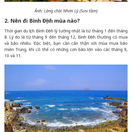
Ảnh: Làng chài Nhơn Lý (Sưu tầm)
2. Nên đi Bình Định mùa nào?
Thời gian du lịch Bình Định lý tưởng nhất là từ tháng 1 đến tháng
8. Lý do là từ tháng 9 đến tháng 12, Bình Định thường có mưa
và bão nhiều. Đặc biệt, bạn cần cẩn thận với mùa mưa bão
miền Trung, khi có thể có những cơn bão lớn vào các tháng 9,
10 và 11.