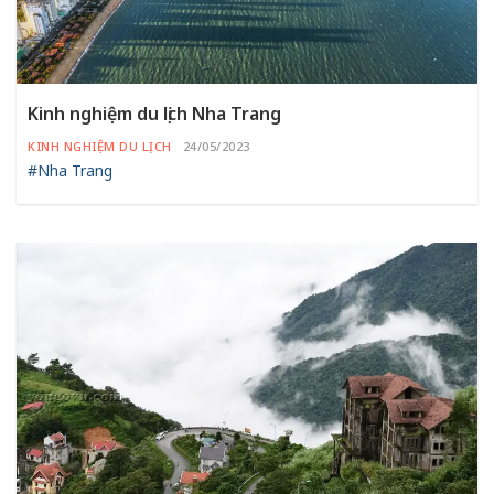
Kinh nghiệm du lịch Nha Trang
KINH NGHIỆM DU LỊCH
24/05/2023
#Nha Trang