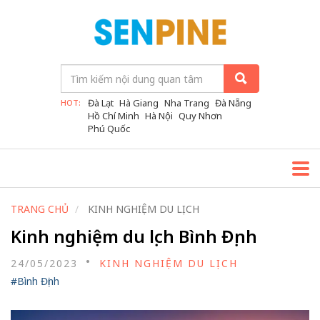
Đà Lạt
Hà Giang
Nha Trang
Đà Nẵng
HOT:
Hồ Chí Minh
Hà Nội
Quy Nhơn
Phú Quốc
TRANG CHỦ
KINH NGHIỆM DU LỊCH
Kinh nghiệm du lịch Bình Định
24/05/2023
KINH NGHIỆM DU LỊCH
#Bình Định