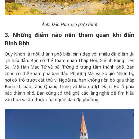
Ảnh: Đảo Hòn Sẹo (Sưu tầm)
3. Những điểm nào nên tham quan khi đến
Bình Định
Quy Nhơn là một thành phố biển xinh đẹp với nhiều địa điểm du
lịch hấp dẫn. Bạn có thể tham quan Tháp Đôi, Ghềnh Ráng Tiên
Sa, Mộ Hàn Mạc Tử và bãi Trứng ở trung tâm thành phố. Bạn
cũng có thể khám phá bán đảo Phương Mai và Eo gió Nhơn Lý,
nơi có trò trượt cát thú vị. Ngoài ra, bạn không nên bỏ qua tháp
Bánh Ít, bảo tàng Quang Trung và khu du lịch Hầm Hô ở phía
bắc thành phố. Bạn cũng có thể ghé các làng nghề để tìm hiểu
văn hóa và ẩm thực của người dân địa phương.