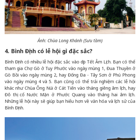
Ảnh: Chùa Long Khánh (Sưu tầm)
4. Bình Định có lễ hội gì đặc sắc?
Bình Định có nhiều lễ hội đặc sắc vào dịp Tết Âm Lịch. Bạn có thể
tham gia Chợ Gò ở Tuy Phước vào ngày mùng 1, Đua Thuyền ở
Gò Bồi vào ngày mùng 2, hay Đống Đa - Tây Sơn ở Phú Phong
vào ngày mùng 4 và 5. Bạn cũng có thể trải nghiệm các lễ hội
khác như Chùa Ông Núi ở Cát Tiến vào tháng giêng âm lịch, hay
Đô thị cổ Nước Mặn ở Phước Quang vào tháng hai âm lịch.
Những lễ hội này sẽ giúp bạn hiểu hơn về văn hóa và lịch sử của
Bình Định.