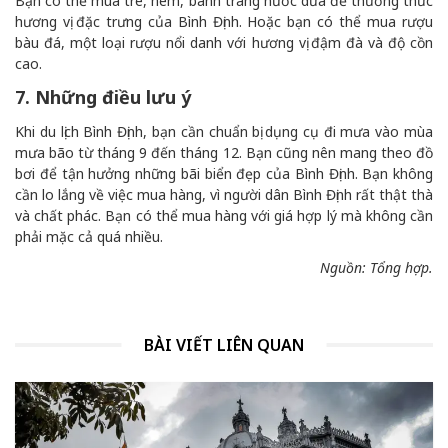
Bạn có thể mua tré, nem, bánh tráng nước dừa để thưởng thức
hương vị đặc trưng của Bình Định. Hoặc bạn có thể mua rượu
bàu đá, một loại rượu nổi danh với hương vị đậm đà và độ cồn
cao.
7. Những điều lưu ý
Khi du lịch Bình Định, bạn cần chuẩn bị dụng cụ đi mưa vào mùa
mưa bão từ tháng 9 đến tháng 12. Bạn cũng nên mang theo đồ
bơi để tận hưởng những bãi biển đẹp của Bình Định. Bạn không
cần lo lắng về việc mua hàng, vì người dân Bình Định rất thật thà
và chất phác. Bạn có thể mua hàng với giá hợp lý mà không cần
phải mặc cả quá nhiều.
Nguồn: Tổng hợp.
BÀI VIẾT LIÊN QUAN