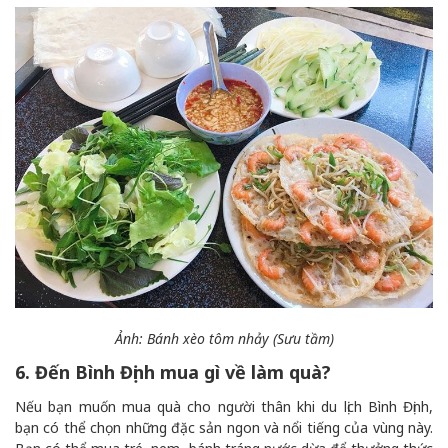
Ảnh: Bánh xèo tôm nhảy (Sưu tầm)
6. Đến Bình Định mua gì về làm quà?
Nếu bạn muốn mua quà cho người thân khi du lịch Bình Định,
bạn có thể chọn những đặc sản ngon và nổi tiếng của vùng này.