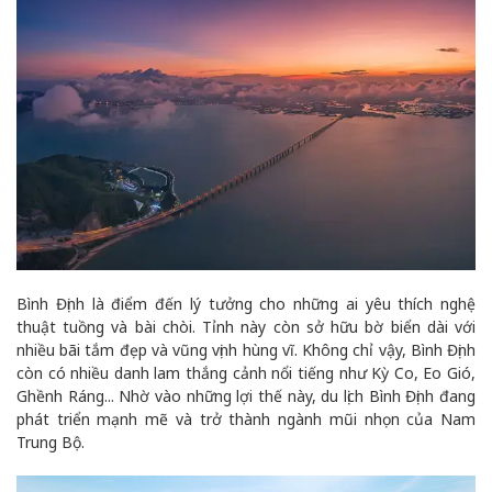
Bình Định là điểm đến lý tưởng cho những ai yêu thích nghệ
thuật tuồng và bài chòi. Tỉnh này còn sở hữu bờ biển dài với
nhiều bãi tắm đẹp và vũng vịnh hùng vĩ. Không chỉ vậy, Bình Định
còn có nhiều danh lam thắng cảnh nổi tiếng như Kỳ Co, Eo Gió,
Ghềnh Ráng... Nhờ vào những lợi thế này, du lịch Bình Định đang
phát triển mạnh mẽ và trở thành ngành mũi nhọn của Nam
Trung Bộ.