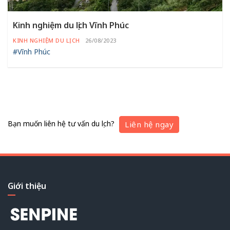
Kinh nghiệm du lịch Vĩnh Phúc
KINH NGHIỆM DU LỊCH
26/08/2023
#Vĩnh Phúc
Bạn muốn liên hệ tư vấn du lịch?
Liên hệ ngay
Giới thiệu