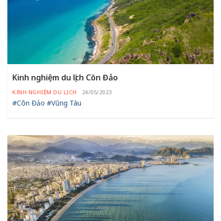
Kinh nghiệm du lịch Côn Đảo
KINH NGHIỆM DU LỊCH
24/05/2023
#Côn Đảo
#Vũng Tàu