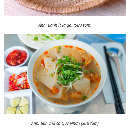
Ảnh: Bánh ít lá gai (Sưu tầm)
Ảnh: Bún chả cá Quy Nhơn (Sưu tầm)