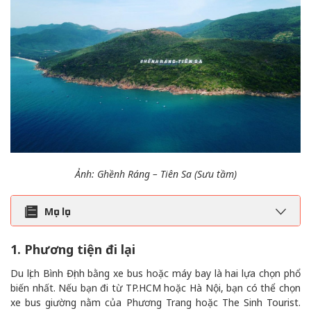
Ảnh: Ghềnh Ráng – Tiên Sa (Sưu tầm)
Mục lục
1. Phương tiện đi lại
Du lịch Bình Định bằng xe bus hoặc máy bay là hai lựa chọn phổ
biến nhất. Nếu bạn đi từ TP.HCM hoặc Hà Nội, bạn có thể chọn
xe bus giường nằm của Phương Trang hoặc The Sinh Tourist.