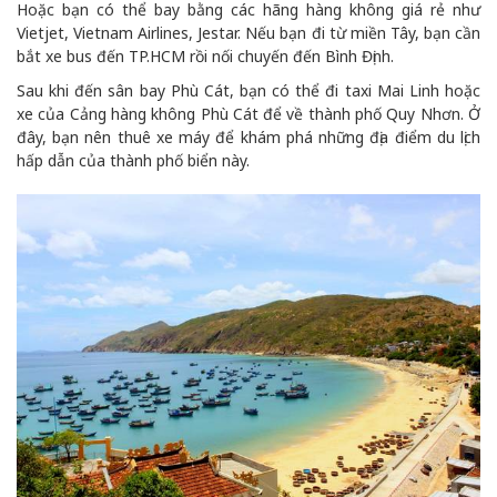
Hoặc bạn có thể bay bằng các hãng hàng không giá rẻ như
Vietjet, Vietnam Airlines, Jestar. Nếu bạn đi từ miền Tây, bạn cần
bắt xe bus đến TP.HCM rồi nối chuyến đến Bình Định.
Sau khi đến sân bay Phù Cát, bạn có thể đi taxi Mai Linh hoặc
xe của Cảng hàng không Phù Cát để về thành phố Quy Nhơn. Ở
đây, bạn nên thuê xe máy để khám phá những địa điểm du lịch
hấp dẫn của thành phố biển này.