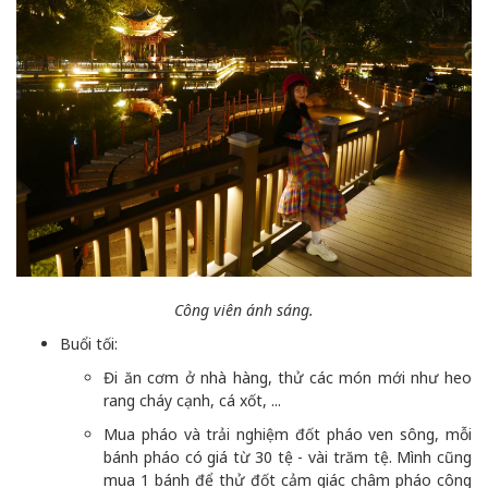
Công viên ánh sáng.
Buổi tối:
Đi ăn cơm ở nhà hàng, thử các món mới như heo
rang cháy cạnh, cá xốt, ...
Mua pháo và trải nghiệm đốt pháo ven sông, mỗi
bánh pháo có giá từ 30 tệ - vài trăm tệ. Mình cũng
mua 1 bánh để thử đốt cảm giác châm pháo công