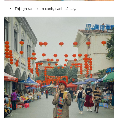
Thịt lợn rang xem cạnh, canh cá cay.