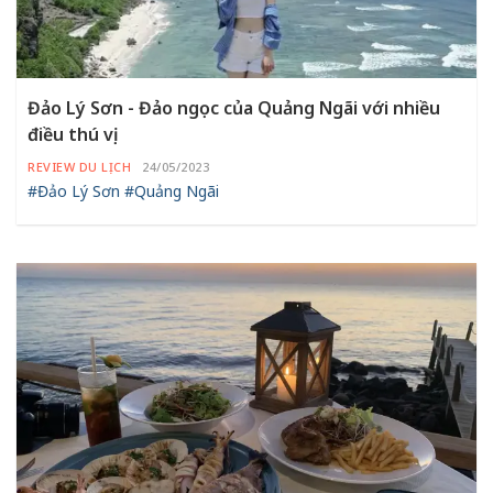
Đảo Lý Sơn - Đảo ngọc của Quảng Ngãi với nhiều
điều thú vị
REVIEW DU LỊCH
24/05/2023
#Đảo Lý Sơn
#Quảng Ngãi