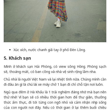
Xúc xích, nước chanh giã tay ở phố Đèn Lồng.
5. Khách sạn
Mình ở khách sạn Hải Phòng, có view sông Hồng. Phòng sạch
sẽ, thoáng mát, có ban công và nhà vệ sinh rộng lắm nha.
Chủ nhà là người Việt Nam và lại nhiệt tình nữa. Chúng mình cần
đi đâu ăn gì là chú lái xe máy chở 1 bạn đi chỉ chỗ tận nơi luôn.
Ngủ qua đêm ở Hà Khẩu là 1 trải nghiệm đáng nhớ mà bạn nên
thử nhé! Vì bạn sẽ có nhiều thời gian hơn để thư giãn, thưởng
thức ẩm thực, đi tới từng con ngõ nhỏ và cảm nhận nhịp sống
của con người nơi đây. Nếu có thời gian ở lại thêm buổi chiều