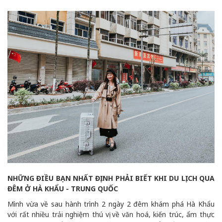
NHỮNG ĐIỀU BẠN NHẤT ĐỊNH PHẢI BIẾT KHI DU LỊCH QUA
ĐÊM Ở HÀ KHẨU - TRUNG QUỐC
Mình vừa về sau hành trình 2 ngày 2 đêm khám phá Hà Khẩu
với rất nhiều trải nghiệm thú vị về văn hoá, kiến trúc, ẩm thực