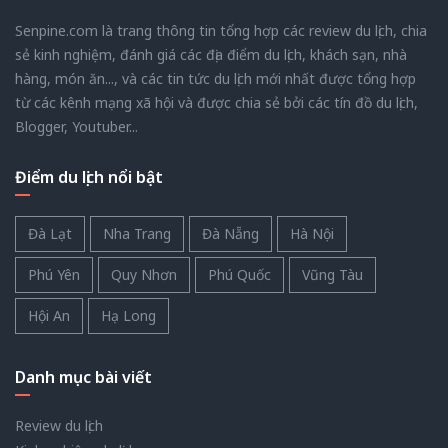
Senpine.com là trang thông tin tổng hợp các review du lịch, chia
sẻ kinh nghiệm, đánh giá các địa điểm du lịch, khách sạn, nhà
hàng, món ăn..., và các tin tức du lịch mới nhất được tổng hợp
từ các kênh mạng xã hội và được chia sẻ bởi các tín đồ du lịch,
Blogger, Youtuber...
Điểm du lịch nổi bật
Đà Lạt
Nha Trang
Đà Nẵng
Hà Nội
Phú Yên
Quy Nhơn
Phú Quốc
Vũng Tàu
Hội An
Hạ Long
Danh mục bài viết
Review du lịch