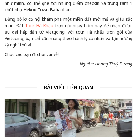
như mình, có thể ghé tới những điểm checkin xa trung tâm 1
chút như Hekou Town Batiaoban.
Đừng bỏ lỡ cơ hội khám phá một miền đất mới mẻ và giàu sắc
màu. Đặt
Tour Hà Khẩu
trọn gói ngay hôm nay để nhận được
ưu đãi hấp dẫn từ Vietgoing. Với tour Hà Khẩu trọn gói của
Vietgoing, bạn chỉ cần mang theo hành lý cá nhân và tận hưởng
kỳ nghỉ thú vị.
Chúc các bạn đi chơi vui vẻ!
Nguồn: Hoàng Thuỳ Dương
BÀI VIẾT LIÊN QUAN