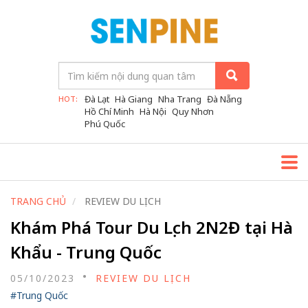
Đà Lạt
Hà Giang
Nha Trang
Đà Nẵng
HOT:
Hồ Chí Minh
Hà Nội
Quy Nhơn
Phú Quốc
TRANG CHỦ
REVIEW DU LỊCH
Khám Phá Tour Du Lịch 2N2Đ tại Hà
Khẩu - Trung Quốc
05/10/2023
REVIEW DU LỊCH
#Trung Quốc