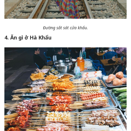
Đường sắt sát cửa khẩu.
4. Ăn gì ở Hà Khẩu