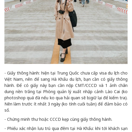
- Giấy thông hành: hiện tại Trung Quốc chưa cấp visa du lịch cho
Việt Nam, nên để sang Hà Khẩu du lịch, bạn cần có giấy thông
hành. Để có giấy này bạn cần nộp CMT/CCCD và 1 ảnh chân
dung nền trắng tại Phòng quản lý xuất nhập cảnh Lào Cai (ko
photoshop quá đà nếu ko qua hải quan sẽ bị giữ lại để kiểm tra).
Nên làm trước ít nhất 3 ngày (ko tính cuối tuần) để đảm bảo có
sổ.
- Chứng minh thư hoặc CCCD kẹp cùng giấy thông hành.
- Phiếu xác nhận lưu trú qua đêm tại Hà Khẩu: khi tới khách sạn