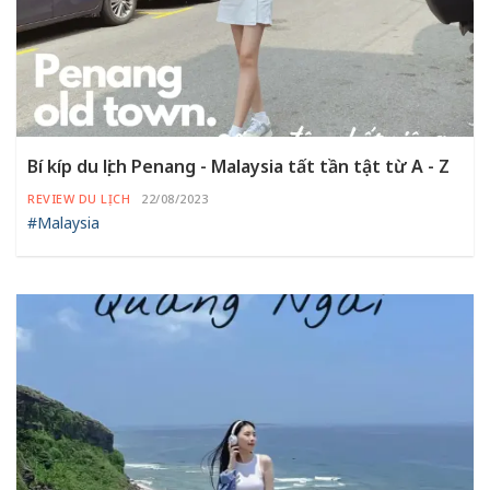
Bí kíp du lịch Penang - Malaysia tất tần tật từ A - Z
REVIEW DU LỊCH
22/08/2023
#Malaysia