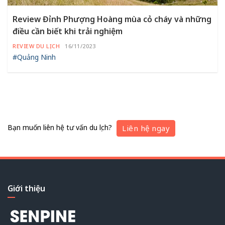
Review Đỉnh Phượng Hoàng mùa cỏ cháy và những
điều cần biết khi trải nghiệm
REVIEW DU LỊCH
16/11/2023
#Quảng Ninh
Bạn muốn liên hệ tư vấn du lịch?
Liên hệ ngay
Giới thiệu