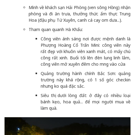
Mình về khách sạn Hải Phòng (ven sông Hồng) nhận
phòng và đi ăn trưa, thưởng thức ẩm thực Trung
Hoa (đậu phụ Tứ Xuyên, canh cá cay om dưa...).
Tham quan quanh Hà Khẩu:
Công viên ánh sáng nơi được mệnh danh là
Phượng Hoàng Cổ Trấn Mini: công viên này
rất đẹp với khuôn viên xanh mát, có mấy chú
công rất xinh. Buổi tối lên đèn lung linh lắm,
công viên mở xuyên đêm cho mng vào cửa
Quảng trường hành chính Bắc Sơn: quảng
trường này khá rộng, có 1 số góc checkin
nhưng ko quá đặc sắc.
Siêu thị dưới lòng đất: ở đây có nhiều loại
bánh kẹo, hoa quả... để mọi người mua về
làm quà.