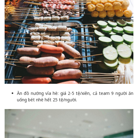
Ăn đồ nướng vỉa hè: giá 2-5 tệ/xiên, cả team 9 người ăn
uống bét nhè hết 25 tệ/người.