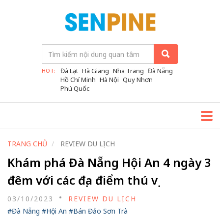
Đà Lạt
Hà Giang
Nha Trang
Đà Nẵng
HOT:
Hồ Chí Minh
Hà Nội
Quy Nhơn
Phú Quốc
TRANG CHỦ
REVIEW DU LỊCH
Khám phá Đà Nẵng Hội An 4 ngày 3
đêm với các địa điểm thú vị
03/10/2023
REVIEW DU LỊCH
#Đà Nẵng
#Hội An
#Bán Đảo Sơn Trà