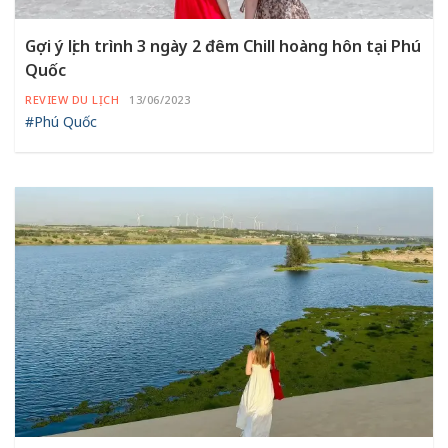
Gợi ý lịch trình 3 ngày 2 đêm Chill hoàng hôn tại Phú
Quốc
REVIEW DU LỊCH
13/06/2023
#Phú Quốc