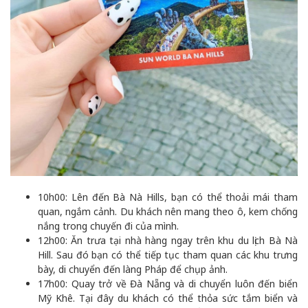
10h00: Lên đến Bà Nà Hills, bạn có thể thoải mái tham
quan, ngắm cảnh. Du khách nên mang theo ô, kem chống
nắng trong chuyến đi của mình.
12h00: Ăn trưa tại nhà hàng ngay trên khu du lịch Bà Nà
Hill. Sau đó bạn có thể tiếp tục tham quan các khu trưng
bày, di chuyển đến làng Pháp để chụp ảnh.
17h00: Quay trở về Đà Nẵng và di chuyển luôn đến biển
Mỹ Khê. Tại đây du khách có thể thỏa sức tắm biển và