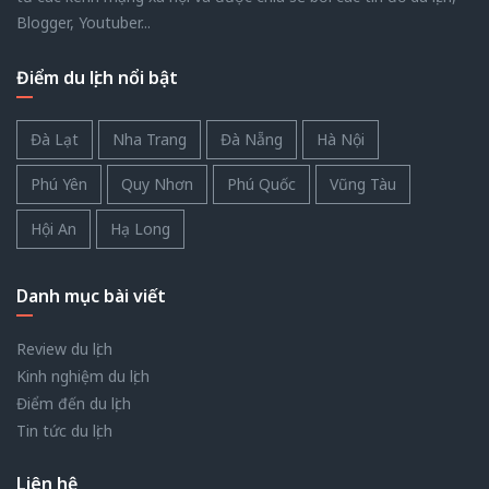
Blogger, Youtuber...
Điểm du lịch nổi bật
Đà Lạt
Nha Trang
Đà Nẵng
Hà Nội
Phú Yên
Quy Nhơn
Phú Quốc
Vũng Tàu
Hội An
Hạ Long
Danh mục bài viết
Review du lịch
Kinh nghiệm du lịch
Điểm đến du lịch
Tin tức du lịch
Liên hệ