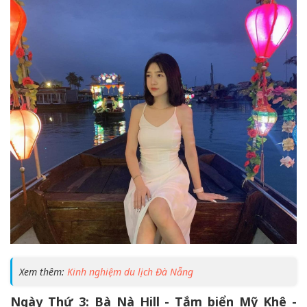
Xem thêm:
Kinh nghiệm du lịch Đà Nẵng
Ngày Thứ 3: Bà Nà Hill - Tắm biển Mỹ Khê -