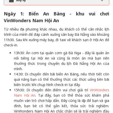
Ngày 1: Biển An Bàng - khu vui chơi
VinWonders Nam Hội An
Từ nhiều địa phương khác nhau, du khách có thể cân nhắc lịch
trình của mình để đáp cánh xuống sân bay Đà Nẵng vào khoảng
11h30. Sau khi xuống máy bay, đi taxi về khách sạn ở Hội An để
check-in.
13h30: Ăn cơm tại quán cơm gà Bà Nga - đây là quán ăn
nổi tiếng tại Hội An và cũng là món ăn mà bạn nên
thưởng thức trong chuyến du lịch Đà Nẵng Hội An của
mình.
14:30: Di chuyển đến bãi biển An Bàng, nếu thời tiết còn
quá nắng bạn có thể thưởng thức các thức uống bên bãi
biển trước khi chụp hình check-in tại đây.
15h30: Di chuyển đến điểm vui chơi giải trí
VinWonders
Nam Hội An
. Tại đây, bạn có thể thỏa sức khám phá
muôn vàn trò chơi hấp dẫn. Đây cũng là dịp để bạn và gia
đình, bạn bè có thể gắn kết, thỏa sức trải nghiệm.
VinWonders Nam Hội An chắc chắn sẽ là trải nghiệm đầu