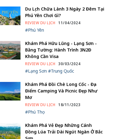
Du Lịch Chữa Lành 3 Ngày 2 Đêm Tại
Phú Yên Chơi Gì?
REVIEW DU LỊCH
11/04/2024
#Phú Yên
Khám Phá Hữu Lũng - Lạng Sơn -
Bằng Tường: Hành Trình 3N2Đ
Không Cần Visa
REVIEW DU LỊCH
30/03/2024
#Lạng Sơn
#Trung Quốc
Khám Phá Đồi Chè Long Cốc - Địa
Điểm Camping Và Picnic Đẹp Như
Mơ
REVIEW DU LỊCH
18/11/2023
#Phú Thọ
Khám Phá Vẻ Đẹp Những Cánh
Đồng Lúa Trải Dài Ngút Ngàn Ở Bắc
Sơn