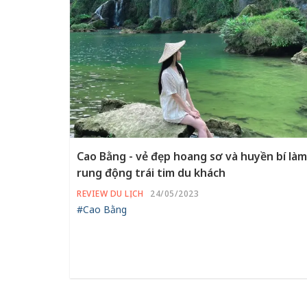
Cao Bằng - vẻ đẹp hoang sơ và huyền bí làm
rung động trái tim du khách
REVIEW DU LỊCH
24/05/2023
#Cao Bằng