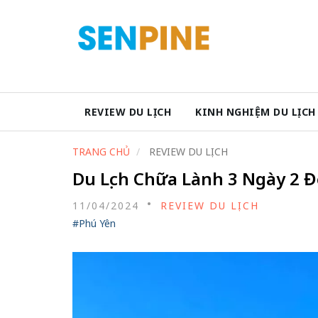
REVIEW DU LỊCH
KINH NGHIỆM DU LỊCH
TRANG CHỦ
REVIEW DU LỊCH
Du Lịch Chữa Lành 3 Ngày 2 Đ
11/04/2024
REVIEW DU LỊCH
#Phú Yên