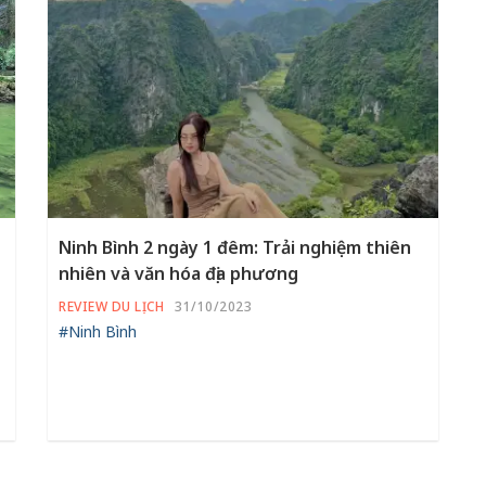
Ninh Bình 2 ngày 1 đêm: Trải nghiệm thiên
nhiên và văn hóa địa phương
REVIEW DU LỊCH
31/10/2023
#Ninh Bình