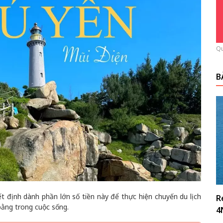
Qu
B
ết định dành phần lớn số tiền này để thực hiện chuyến du lịch
R
 bằng trong cuộc sống.
4