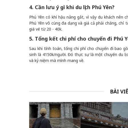
4. Cần lưu ý gì khi du lịch Phú Yên?
Phú Yên có khí hậu nắng gắt, vì vậy du khách nên chuẩ
Phú Yên vô cùng đa dạng và giá cả phải chăng, chỉ
giá vé từ 20 - 40k.
5. Tổng kết chi phí cho chuyến đi Phú 
Sau khi tính toán, tổng chi phí cho chuyến đi bao g
sinh là 4150k/người. Đó thực sự là một chuyến du l
và kỷ niệm mà mình mang về.
BÀI VI