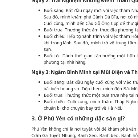
Ngày 2: Trải Nghiệm Những Điểm Tham Qua
Buổi sáng: Bắt đầu ngày mới với việc thăm Nhà
Sau đó, mình khám phá Gành Đá Đĩa, nơi có n
Cuối cùng, mình đến Cầu Gỗ Ông Cọp để thư g
Buổi trưa: Thưởng thức ẩm thực địa phương t
Buổi chiều: Tiếp tục hành trình với việc thăm H
khí trong lành. Sau đó, mình trở về trung tâm
sạn.
Buổi tối: Dành thời gian tận hưởng một bữa 
phương tại nhà hàng.
Ngày 3: Ngắm Bình Minh tại Mũi Điện và 
Buổi sáng: Bắt đầu ngày cuối cùng với việc 
bãi biển hoang sơ. Tiếp theo, mình đến Bãi Mô
Buổi trưa: Thưởng thức một bữa trưa nhẹ tại 
Buổi chiều: Cuối cùng, mình thăm Tháp Nghi
chuẩn bị cho chuyến bay trở về Hà Nội.
3. Ở Phú Yên có những đặc sản gì?
Phú Yên không chỉ là nơi tuyệt vời để khám phá v
Cơm Gà Tuyết Nhung, Bánh Xèo, Bánh bèo, Bánh hỏi 