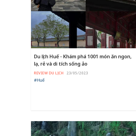
Du lịch Huế - Khám phá 1001 món ăn ngon,
lạ, rẻ và di tích sống ảo
REVIEW DU LỊCH
23/05/2023
#Huế