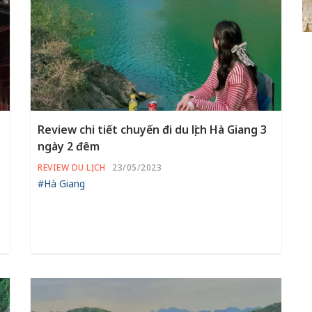
Review chi tiết chuyến đi du lịch Hà Giang 3
ngày 2 đêm
REVIEW DU LỊCH
23/05/2023
#Hà Giang