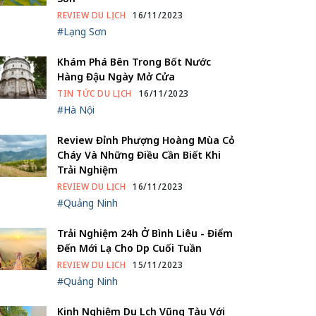
REVIEW DU LỊCH
16/11/2023
#Lạng Sơn
Khám Phá Bên Trong Bốt Nước
Hàng Đậu Ngày Mở Cửa
TIN TỨC DU LỊCH
16/11/2023
#Hà Nội
Review Đỉnh Phượng Hoàng Mùa Cỏ
Cháy Và Những Điều Cần Biết Khi
Trải Nghiệm
REVIEW DU LỊCH
16/11/2023
#Quảng Ninh
Trải Nghiệm 24h Ở Bình Liêu - Điểm
Đến Mới Lạ Cho Dịp Cuối Tuần
REVIEW DU LỊCH
15/11/2023
#Quảng Ninh
Kinh Nghiệm Du Lịch Vũng Tàu Với