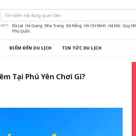
Đà Lạt
Hà Giang
Nha Trang
Đà Nẵng
Hồ Chí Minh
Hà Nội
Quy N
HOT:
Phú Quốc
ĐIỂM ĐẾN DU LỊCH
TIN TỨC DU LỊCH
êm Tại Phú Yên Chơi Gì?