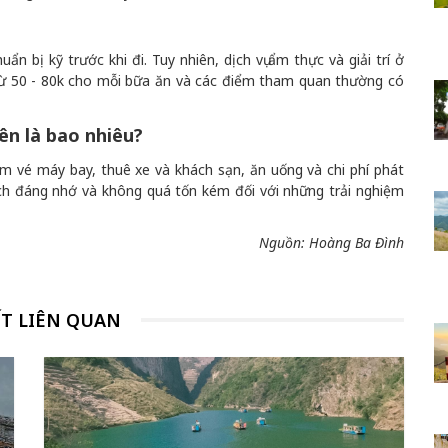
n bị kỹ trước khi đi. Tuy nhiên, dịch vụ ẩm thực và giải trí ở
 từ 50 - 80k cho mỗi bữa ăn và các điểm tham quan thường có
Yên là bao nhiêu?
ồm vé máy bay, thuê xe và khách sạn, ăn uống và chi phí phát
ịch đáng nhớ và không quá tốn kém đối với những trải nghiệm
Nguồn: Hoàng Ba Đình
ẾT LIÊN QUAN