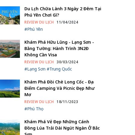
Du Lịch Chữa Lành 3 Ngày 2 Đêm Tại
Phú Yên Chơi Gì?
REVIEW DU LỊCH
11/04/2024
#Phú Yên
Khám Phá Hữu Lũng - Lạng Sơn -
Bằng Tường: Hành Trình 3N2Đ
Không Cần Visa
REVIEW DU LỊCH
30/03/2024
#Lạng Sơn
#Trung Quốc
Khám Phá Đồi Chè Long Cốc - Địa
Điểm Camping Và Picnic Đẹp Như
Mơ
REVIEW DU LỊCH
18/11/2023
#Phú Thọ
Khám Phá Vẻ Đẹp Những Cánh
Đồng Lúa Trải Dài Ngút Ngàn Ở Bắc
Sơn