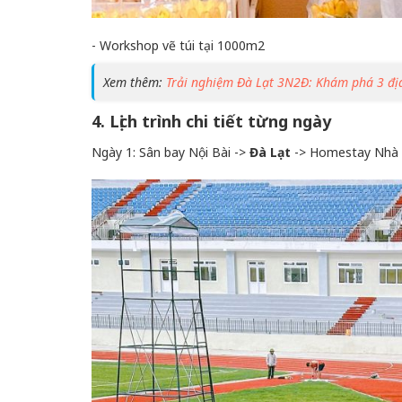
- Workshop vẽ túi tại 1000m2
Xem thêm:
Trải nghiệm Đà Lạt 3N2Đ: Khám phá 3 địa 
4. Lịch trình chi tiết từng ngày
Ngày 1: Sân bay Nội Bài ->
Đà Lạt
-> Homestay Nhà c