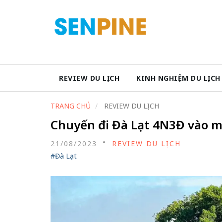
REVIEW DU LỊCH
KINH NGHIỆM DU LỊCH
TRANG CHỦ
REVIEW DU LỊCH
Chuyến đi Đà Lạt 4N3Đ vào 
21/08/2023
REVIEW DU LỊCH
#Đà Lạt