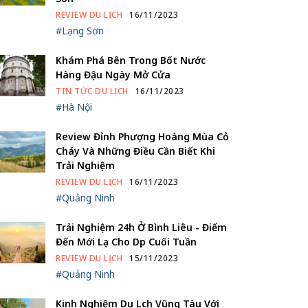
REVIEW DU LỊCH
16/11/2023
#Lạng Sơn
Khám Phá Bên Trong Bốt Nước
Hàng Đậu Ngày Mở Cửa
TIN TỨC DU LỊCH
16/11/2023
#Hà Nội
Review Đỉnh Phượng Hoàng Mùa Cỏ
Cháy Và Những Điều Cần Biết Khi
Trải Nghiệm
REVIEW DU LỊCH
16/11/2023
#Quảng Ninh
Trải Nghiệm 24h Ở Bình Liêu - Điểm
Đến Mới Lạ Cho Dịp Cuối Tuần
REVIEW DU LỊCH
15/11/2023
#Quảng Ninh
Kinh Nghiệm Du Lịch Vũng Tàu Với