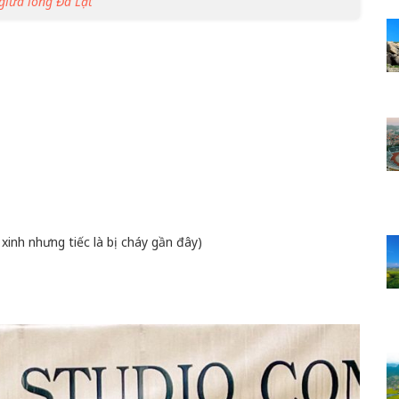
 giữa lòng Đà Lạt
inh nhưng tiếc là bị cháy gần đây)