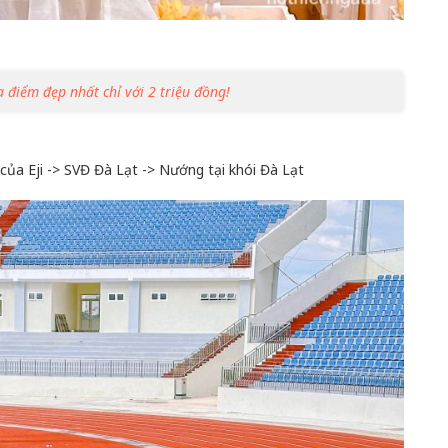
điểm đẹp nhất chỉ với 2 triệu đồng!
ủa Eji -> SVĐ Đà Lạt -> Nướng tại khói Đà Lạt