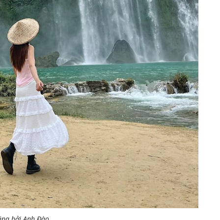
ăng bởi Anh Đào