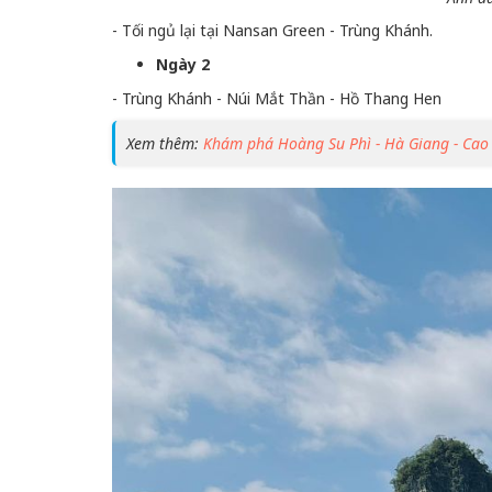
- Tối ngủ lại tại Nansan Green - Trùng Khánh.
Ngày 2
- Trùng Khánh - Núi Mắt Thần - Hồ Thang Hen
Xem thêm:
Khám phá Hoàng Su Phì - Hà Giang - Ca