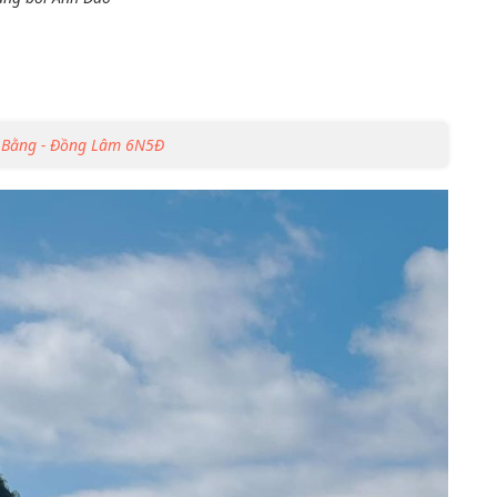
o Bằng - Đồng Lâm 6N5Đ