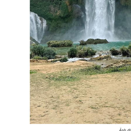
Ảnh đ