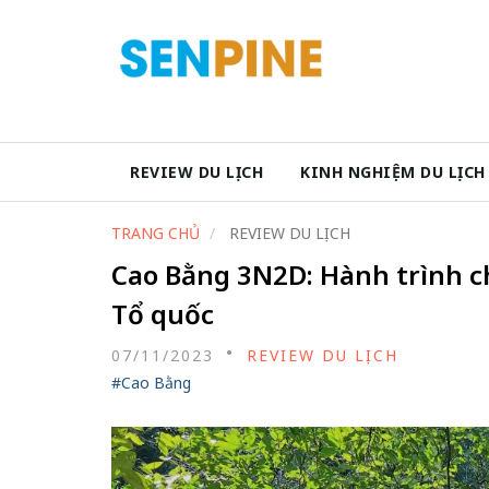
REVIEW DU LỊCH
KINH NGHIỆM DU LỊCH
TRANG CHỦ
REVIEW DU LỊCH
Cao Bằng 3N2D: Hành trình c
Tổ quốc
07/11/2023
REVIEW DU LỊCH
#Cao Bằng