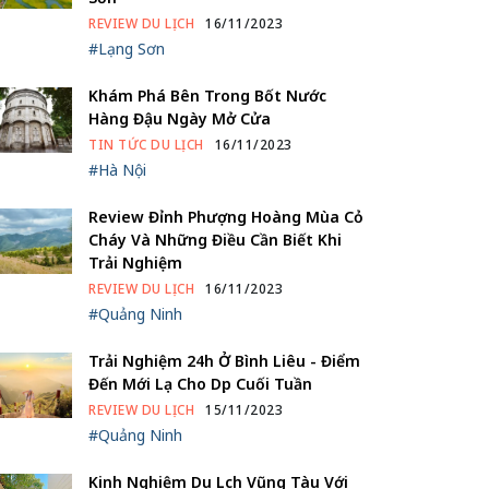
REVIEW DU LỊCH
16/11/2023
#Lạng Sơn
Khám Phá Bên Trong Bốt Nước
Hàng Đậu Ngày Mở Cửa
TIN TỨC DU LỊCH
16/11/2023
#Hà Nội
Review Đỉnh Phượng Hoàng Mùa Cỏ
Cháy Và Những Điều Cần Biết Khi
Trải Nghiệm
REVIEW DU LỊCH
16/11/2023
#Quảng Ninh
Trải Nghiệm 24h Ở Bình Liêu - Điểm
Đến Mới Lạ Cho Dịp Cuối Tuần
REVIEW DU LỊCH
15/11/2023
#Quảng Ninh
Kinh Nghiệm Du Lịch Vũng Tàu Với