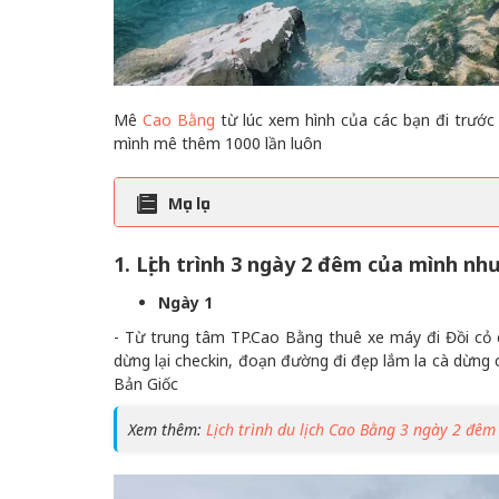
Mê
Cao Bằng
từ lúc xem hình của các bạn đi trước 
mình mê thêm 1000 lần luôn
Mục lục
1. Lịch trình 3 ngày 2 đêm của mình nh
Ngày 1
- Từ trung tâm TP.Cao Bằng thuê xe máy đi Đồi cỏ 
dừng lại checkin, đoạn đường đi đẹp lắm la cà dừng
Bản Giốc
Xem thêm:
Lịch trình du lịch Cao Bằng 3 ngày 2 đêm 