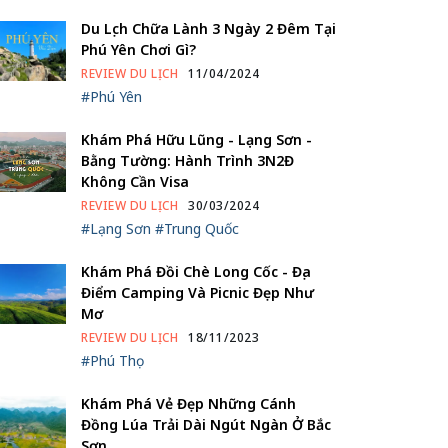
Du Lịch Chữa Lành 3 Ngày 2 Đêm Tại
Phú Yên Chơi Gì?
REVIEW DU LỊCH
11/04/2024
#Phú Yên
Khám Phá Hữu Lũng - Lạng Sơn -
Bằng Tường: Hành Trình 3N2Đ
Không Cần Visa
REVIEW DU LỊCH
30/03/2024
#Lạng Sơn
#Trung Quốc
Khám Phá Đồi Chè Long Cốc - Địa
Điểm Camping Và Picnic Đẹp Như
Mơ
REVIEW DU LỊCH
18/11/2023
#Phú Thọ
Khám Phá Vẻ Đẹp Những Cánh
Đồng Lúa Trải Dài Ngút Ngàn Ở Bắc
Sơn